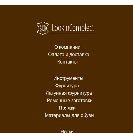
О компании
Оплата и доставка
Контакты
Инструменты
Фурнитура
Латунная фурнитура
Ременные заготовки
Пряжки
Материалы для обуви
Нитки