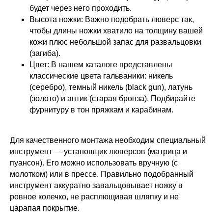
будет через него проходить.
Высота ножки: Важно подобрать люверс так,
чтобы длины ножки хватило на толщину вашей
кожи плюс небольшой запас для развальцовки
(загиба).
Цвет: В нашем каталоге представлены
классические цвета гальваники: никель
(серебро), темный никель (black gun), латунь
(золото) и антик (старая бронза). Подбирайте
фурнитуру в тон пряжкам и карабинам.
Для качественного монтажа необходим специальный
инструмент — установщик люверсов (матрица и
пуансон). Его можно использовать вручную (с
молотком) или в прессе. Правильно подобранный
инструмент аккуратно завальцовывает ножку в
ровное колечко, не расплющивая шляпку и не
царапая покрытие.