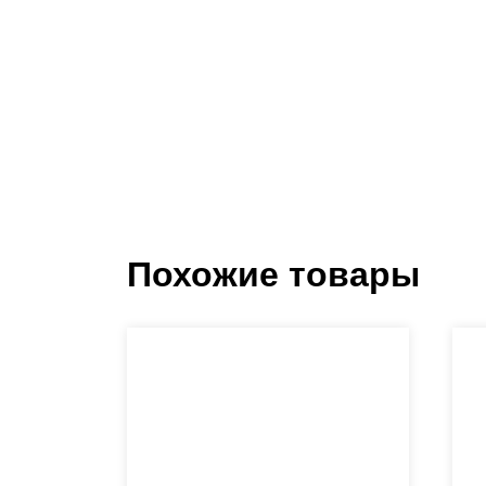
ра
ра
Похожие товары