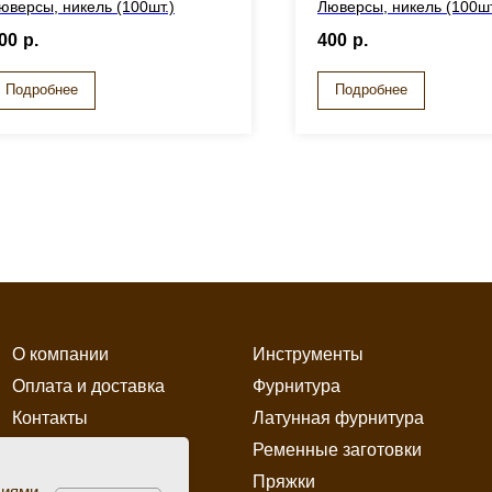
юверсы, никель (100шт.)
Люверсы, никель (100шт
00
р.
400
р.
Подробнее
Подробнее
О компании
Инструменты
Оплата и доставка
Фурнитура
Контакты
Латунная фурнитура
Ременные заготовки
Пряжки
виями