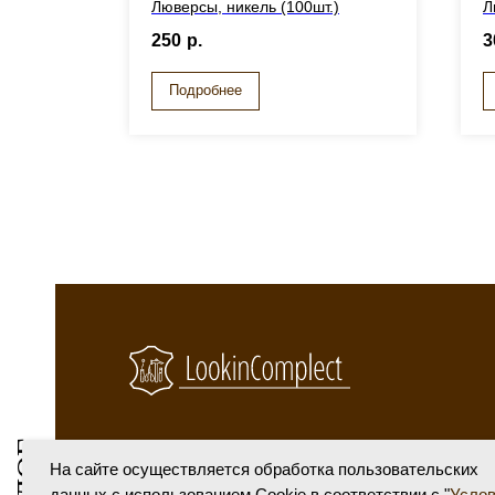
Люверсы, никель (100шт.)
Л
250
р.
3
Подробнее
На сайте осуществляется обработка пользовательских
данных с использованием Cookie в соответствии с "
Усло