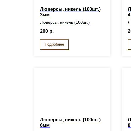
Люверсы, никель (100шт.)
Л
3мм
4
Люверсы, никель (100шт.)
Л
200
р.
2
Подробнее
Люверсы, никель (100шт.)
Л
6мм
8