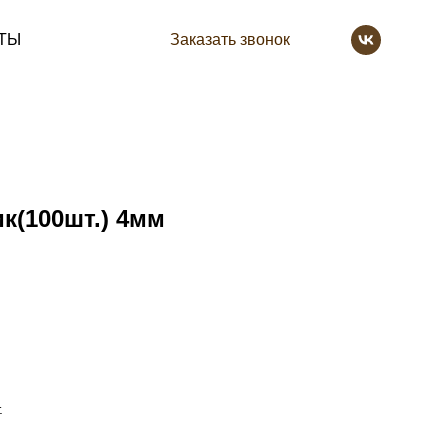
ТЫ
Заказать звонок
к(100шт.) 4мм
.