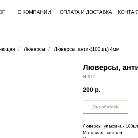
ОГ
О КОМПАНИИ
ОПЛАТА И ДОСТАВКА
КОНТАК
пяющая
/
Люверсы
/
Люверсы, антик(100шт.) 4мм
Люверсы, анти
И-612
200
р.
Out of stock
Люверсы, упаковка - 100шт
Материал - металл