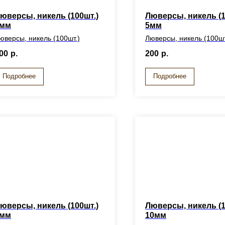
юверсы, никель (100шт.)
Люверсы, никель (1
мм
5мм
юверсы, никель (100шт.)
Люверсы, никель (100шт
00
р.
200
р.
Подробнее
Подробнее
юверсы, никель (100шт.)
Люверсы, никель (1
мм
10мм