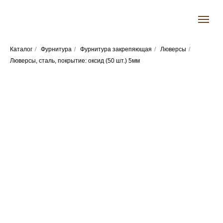
Каталог
/
Фурнитура
/
Фурнитура закрепяющая
/
Люверсы
/
Люверсы, сталь, покрытие: оксид (50 шт.) 5мм