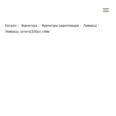
Каталог
/
Фурнитура
/
Фурнитура закрепяющая
/
Люверсы
/
Люверсы, золото(100шт.) 6мм