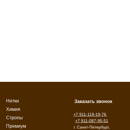
Нитки
Заказать звонок
Химия
+7 911-119-19-76
,
Стропы
+7 911-087-95-51
Премиум
г. Санкт-Петербург,