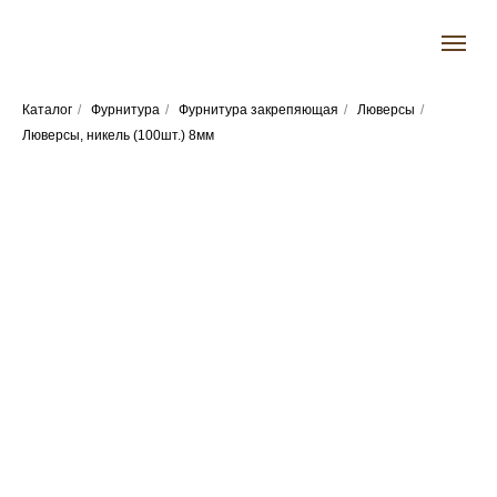
Каталог
/
Фурнитура
/
Фурнитура закрепяющая
/
Люверсы
/
Люверсы, никель (100шт.) 8мм