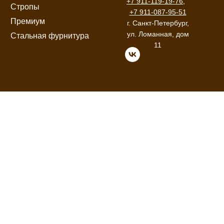
+7 911-119-19-76
,
Стропы
+7 911-087-95-51
Премиум
г. Санкт-Петербург,
ул. Ломанная, дом
Стальная фурнитура
11