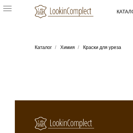
КАТАЛ
Каталог
/
Химия
/
Краски для уреза
ки