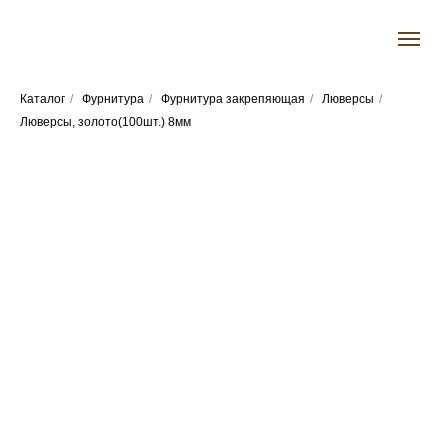
Каталог
/
Фурнитура
/
Фурнитура закрепяющая
/
Люверсы
/
Люверсы, золото(100шт.) 8мм