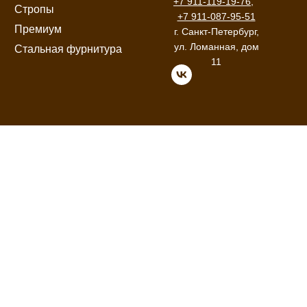
+7 911-119-19-76
,
Стропы
+7 911-087-95-51
Премиум
г. Санкт-Петербург,
ул. Ломанная, дом
Стальная фурнитура
11