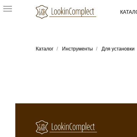
КАТАЛ
Каталог
/
Инструменты
/
Для установки
ки
уви