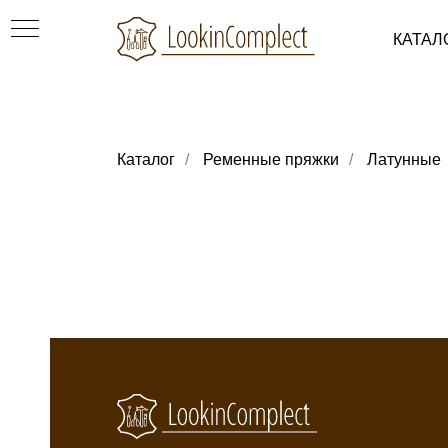
КАТАЛ
Каталог
/
Ременные пряжки
/
Латунные
ки
уви