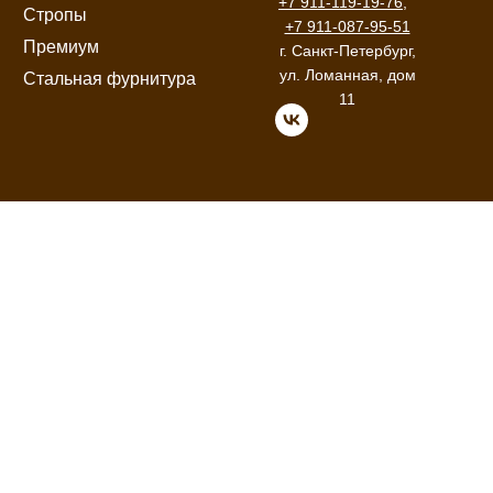
+7 911-119-19-76
,
Стропы
+7 911-087-95-51
Премиум
г. Санкт-Петербург,
ул. Ломанная, дом
Стальная фурнитура
11