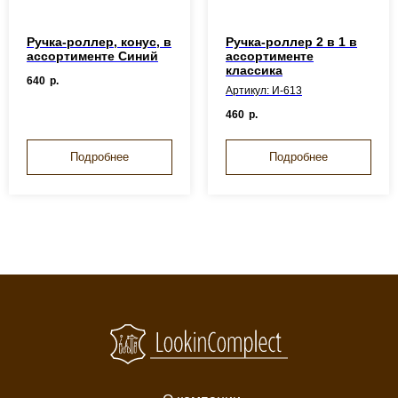
Ручка-роллер, конус, в
Ручка-роллер 2 в 1 в
ассортименте Синий
ассортименте
классика
640
р.
Артикул: И-613
460
р.
Подробнее
Подробнее