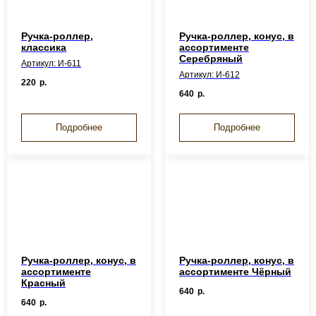
Ручка-роллер,
Ручка-роллер, конус, в
классика
ассортименте
Серебряный
Артикул: И-611
Артикул: И-612
220
р.
640
р.
Подробнее
Подробнее
Ручка-роллер, конус, в
Ручка-роллер, конус, в
ассортименте
ассортименте Чёрный
Красный
640
р.
640
р.