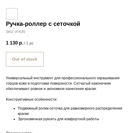
Ручка-роллер с сеточкой
SKU:
И-635
1 130
р.
/
1 pc
Out of stock
Универсальный инструмент для профессионального окрашивания
торцов кожи и подготовки поверхности. Сетчатый наконечник
обеспечивает ровное и экономное нанесение краски.
Конструктивные особенности:
Подвижный ролик-сеточка для равномерного распределения
краски
Эргономичная рукоять для комфортной работы