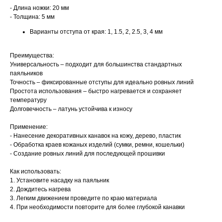
- Длина ножки: 20 мм
- Толщина: 5 мм
Варианты отступа от края: 1, 1.5, 2, 2.5, 3, 4 мм
Преимущества:
Универсальность – подходит для большинства стандартных
паяльников
Точность – фиксированные отступы для идеально ровных линий
Простота использования – быстро нагревается и сохраняет
температуру
Долговечность – латунь устойчива к износу
Применение:
- Нанесение декоративных канавок на кожу, дерево, пластик
- Обработка краев кожаных изделий (сумки, ремни, кошельки)
- Создание ровных линий для последующей прошивки
Как использовать:
1. Установите насадку на паяльник
2. Дождитесь нагрева
3. Легким движением проведите по краю материала
4. При необходимости повторите для более глубокой канавки