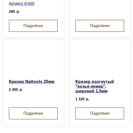
Артикул: И-600
280
р.
Подробнее
Подробнее
Кризер Nattools 20мм
Кризер изогнутый
"козья ножка",
2 400
р.
широкий 1.5мм
1 320
р.
Подробнее
Подробнее