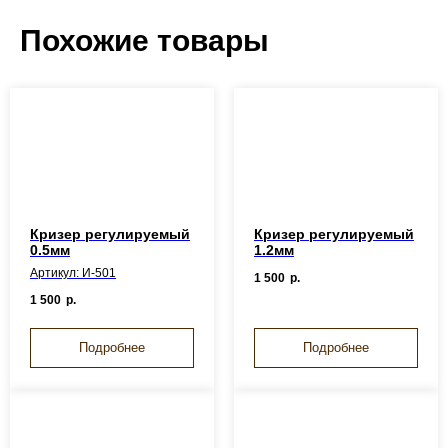
Похожие товары
Кризер регулируемый
Кризер регулируемый
0.5мм
1.2мм
Артикул: И-501
1 500
р.
1 500
р.
Подробнее
Подробнее