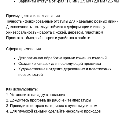
Варианты отступа от края: 1,0 мм / 1,5 мм / 2,0 мм / 2,5 мм
Преимущества использования:
Точность - фиксированные отступы для идеально ровных линий
Долговечность - сталь устойчива к деформации и износу
Универсальность - работа с кожей, деревом, пластиком
Простота - быстрый нагрев и удобство в работе
Сфера применения:
Декоративная обработка кромки кожаных изделий
Создание канавок для последующей прошивки
Художественная отделка деревянных и пластиковых
поверхностей
Как использовать:
1. Установите насадку в паяльник
2. Дождитесь прогрева до рабочей температуры
3. Проведите по краю материала с нужным усилием
4. Для глубокой канавки сделайте несколько проходов