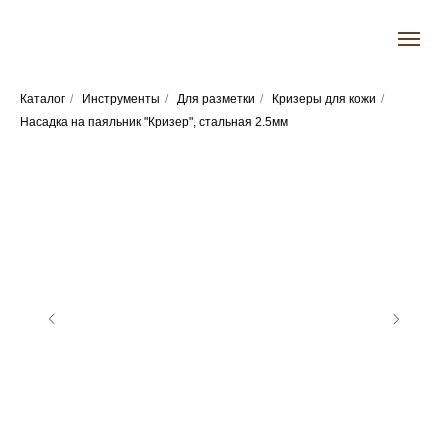
Каталог
/
Инструменты
/
Для разметки
/
Кризеры для кожи
/
Насадка на паяльник "Кризер", стальная 2.5мм