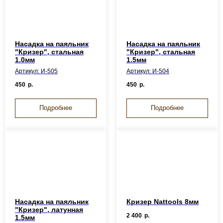
Насадка на паяльник
Насадка на паяльник
"Кризер", стальная
"Кризер", стальная
1.0мм
1.5мм
Артикул: И-505
Артикул: И-504
450
р.
450
р.
Подробнее
Подробнее
Насадка на паяльник
Кризер Nattools 8мм
"Кризер", латунная
2 400
р.
1.5мм