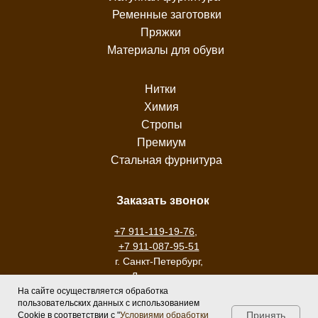
Ременные заготовки
Пряжки
Материалы для обуви
Нитки
Химия
Стропы
Премиум
Стальная фурнитура
Заказать звонок
+7 911-119-19-76
,
+7 911-087-95-51
г. Санкт-Петербург,
ул. Ломанная, дом
11
На сайте осуществляется обработка
пользовательских данных с использованием
Принять
Cookie в соответствии с "
Условиями обработки