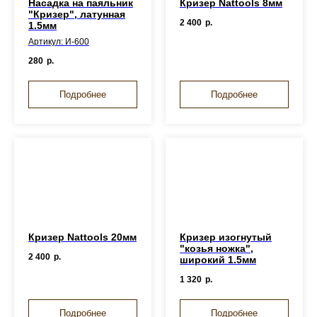
Насадка на паяльник
Кризер Nattools 8мм
"Кризер", латунная
2 400
р.
1.5мм
Артикул: И-600
280
р.
Подробнее
Подробнее
Кризер Nattools 20мм
Кризер изогнутый
"козья ножка",
2 400
р.
широкий 1.5мм
1 320
р.
Подробнее
Подробнее