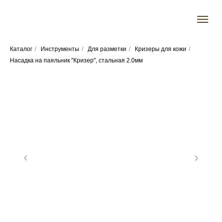
Каталог
/
Инструменты
/
Для разметки
/
Кризеры для кожи
/
Насадка на паяльник "Кризер", стальная 2.0мм