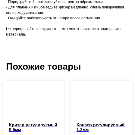
- Перед работой протестируйте нагрев на обрезке кожи.
- Для плавных изгибов ведите кризер медленно, слегка поворачивая
его по ходу движения.
- Очищайте рабочую часть от нагара после остывания.
Не перегревайте инструмент — это может привести к подгоранию
материала.
Похожие товары
Кризер регулируемый
Кризер регулируемый
0.5мм
1.2мм