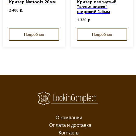
Кризер Nattools 20мм
Кризер изогнутый
"козья ножка",
2 400
р.
широкий 1.5мм
1 320
р.
Подробнее
Подробнее
О компании
Оплата и доставка
Контакты