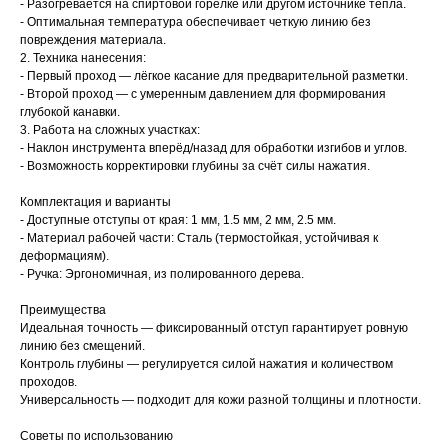
- Разогревается на спиртовой горелке или другом источнике тепла.
- Оптимальная температура обеспечивает четкую линию без
повреждения материала.
2. Техника нанесения:
- Первый проход — лёгкое касание для предварительной разметки.
- Второй проход — с умеренным давлением для формирования
глубокой канавки.
3. Работа на сложных участках:
- Наклон инструмента вперёд/назад для обработки изгибов и углов.
- Возможность корректировки глубины за счёт силы нажатия.
Комплектация и варианты
- Доступные отступы от края: 1 мм, 1.5 мм, 2 мм, 2.5 мм.
- Материал рабочей части: Сталь (термостойкая, устойчивая к
деформациям).
- Ручка: Эргономичная, из полированного дерева.
Преимущества
Идеальная точность — фиксированный отступ гарантирует ровную
линию без смещений.
Контроль глубины — регулируется силой нажатия и количеством
проходов.
Универсальность — подходит для кожи разной толщины и плотности.
Советы по использованию