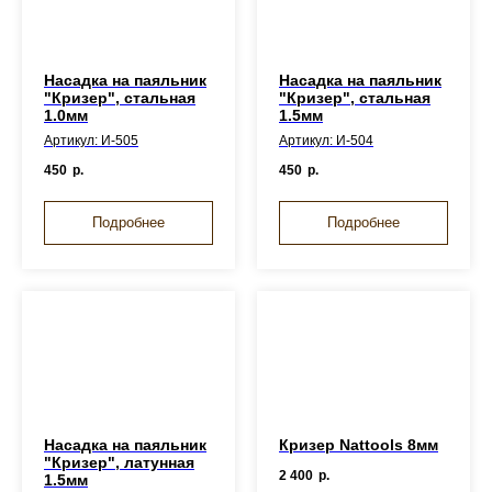
Насадка на паяльник
Насадка на паяльник
"Кризер", стальная
"Кризер", стальная
1.0мм
1.5мм
Артикул: И-505
Артикул: И-504
450
р.
450
р.
Подробнее
Подробнее
Насадка на паяльник
Кризер Nattools 8мм
"Кризер", латунная
2 400
р.
1.5мм