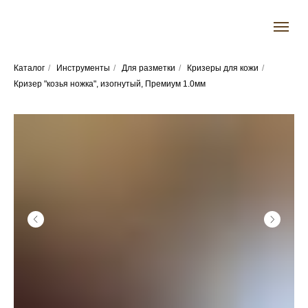
Каталог
/
Инструменты
/
Для разметки
/
Кризеры для кожи
/
Кризер "козья ножка", изогнутый, Премиум 1.0мм