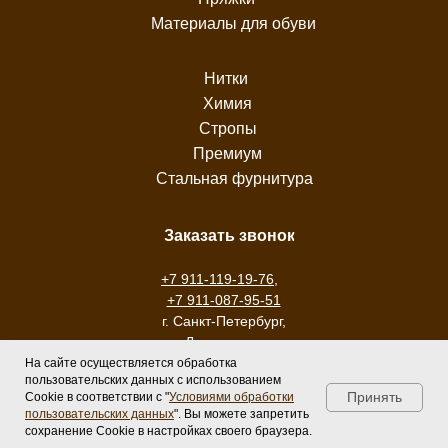
Материалы для обуви
Нитки
Химия
Стропы
Премиум
Стальная фурнитура
Заказать звонок
+7 911-119-19-76
,
+7 911-087-95-51
г. Санкт-Петербург,
ул. Ломанная, дом
11
На сайте осуществляется обработка
пользовательских данных с использованием
Принять
Cookie в соответствии с "
Условиями обработки
пользовательских данных
". Вы можете запретить
сохранение Cookie в настройках своего браузера.