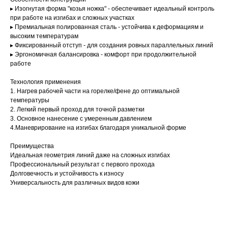
▸ Изогнутая форма "козья ножка" - обеспечивает идеальный контроль
при работе на изгибах и сложных участках
▸ Премиальная полированная сталь - устойчива к деформациям и
высоким температурам
▸ Фиксированный отступ - для создания ровных параллельных линий
▸ Эргономичная балансировка - комфорт при продолжительной
работе
Технология применения
1. Нагрев рабочей части на горелке/фене до оптимальной
температуры
2. Легкий первый проход для точной разметки
3. Основное нанесение с умеренным давлением
4.Маневрирование на изгибах благодаря уникальной форме
Преимущества
Идеальная геометрия линий даже на сложных изгибах
Профессиональный результат с первого прохода
Долговечность и устойчивость к износу
Универсальность для различных видов кожи