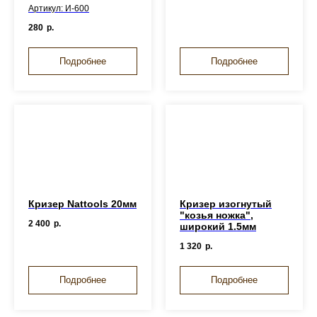
Артикул: И-600
280
р.
Подробнее
Подробнее
Кризер Nattools 20мм
Кризер изогнутый
"козья ножка",
2 400
р.
широкий 1.5мм
1 320
р.
Подробнее
Подробнее