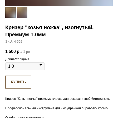
Кризер "козья ножка", изогнутый,
Премиум 1.0мм
SKU:
И-502
1 500
р.
/
1 pc
Длина*толщина
КУПИТЬ
Кризер "Козья ножка" премиум-класса для декоративной биговки кожи
Профессиональный инструмент для безупречной обработки кромки
Особенности конструкции