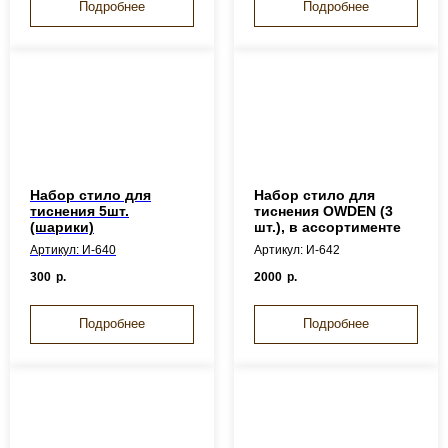
Подробнее
Подробнее
Набор стило для
Набор стило для
тиснения 5шт.
тиснения OWDEN (3
(шарики)
шт.), в ассортименте
Артикул: И-640
Артикул: И-642
300
р.
2000
р.
Подробнее
Подробнее