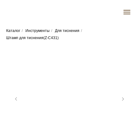
Каталог
/
Инструменты
/
Для тиснения
/
Штамп для тиснения(Z-C431)