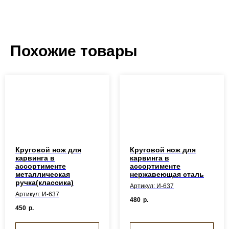
Похожие товары
Круговой нож для
Круговой нож для
карвинга в
карвинга в
ассортименте
ассортименте
металлическая
нержавеющая сталь
ручка(классика)
Артикул: И-637
Артикул: И-637
480
р.
450
р.