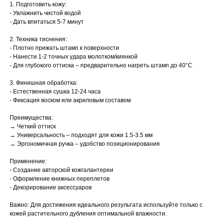
1. Подготовить кожу:
- Увлажнить чистой водой
- Дать впитаться 5-7 минут
2. Техника тиснения:
- Плотно прижать штамп к поверхности
- Нанести 1-2 точных удара молотком/киянкой
- Для глубокого оттиска – предварительно нагреть штамп до 40°C
3. Финишная обработка:
- Естественная сушка 12-24 часа
- Фиксация воском или акриловым составом
Преимущества:
→ Четкий оттиск
→ Универсальность – подходят для кожи 1.5-3.5 мм
→ Эргономичная ручка – удобство позиционирования
Применение:
- Создание авторской кожгалантереи
- Оформление книжных переплетов
- Декорирование аксессуаров
Важно: Для достижения идеального результата используйте только с
кожей растительного дубления оптимальной влажности.