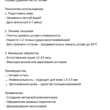
Размер ударной части: 6х3мм
Технология использования:
1. Подготовить кожу:
- Увлажнить чистой водой
- Дать впитаться 5-7 минут
2. Техника тиснения:
- Плотно прижать штамп к поверхности
- Нанести 1-2 точных удара молотком/киянкой
- Для глубокого оттиска – предварительно нагреть штамп до 40°C
3. Финишная обработка:
- Естественная сушка 12-24 часа
- Фиксация воском или акриловым составом
Преимущества:
→ Четкий оттиск
→ Универсальность – подходят для кожи 1.5-3.5 мм
→ Эргономичная ручка – удобство позиционирования
Применение:
- Создание авторской кожгалантереи
- Оформление книжных переплетов
- Декорирование аксессуаров