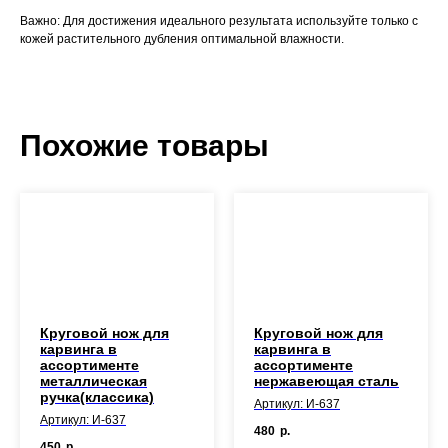
Важно: Для достижения идеального результата используйте только с
кожей растительного дубления оптимальной влажности.
Похожие товары
Круговой нож для
Круговой нож для
карвинга в
карвинга в
ассортименте
ассортименте
металлическая
нержавеющая сталь
ручка(классика)
Артикул: И-637
Артикул: И-637
480
р.
450
р.