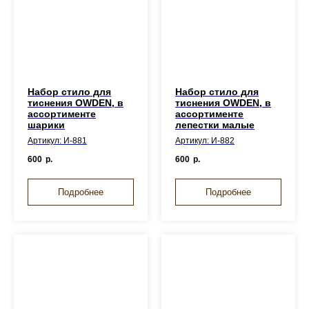
Набор стило для
Набор стило для
тиснения OWDEN, в
тиснения OWDEN, в
ассортименте
ассортименте
шарики
лепестки малые
Артикул: И-881
Артикул: И-882
600
р.
600
р.
Подробнее
Подробнее