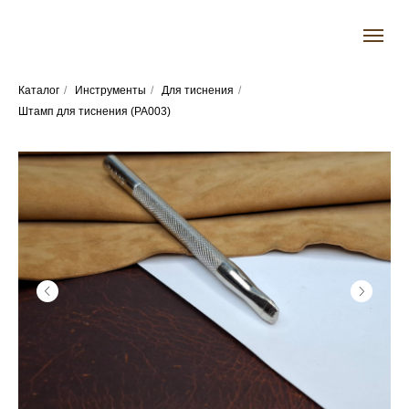
Каталог
/
Инструменты
/
Для тиснения
/
Штамп для тиснения (PA003)