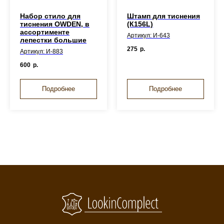
Набор стило для
Штамп для тиснения
тиснения OWDEN, в
(К156L)
ассортименте
Артикул: И-643
лепестки большие
275
р.
Артикул: И-883
600
р.
Подробнее
Подробнее