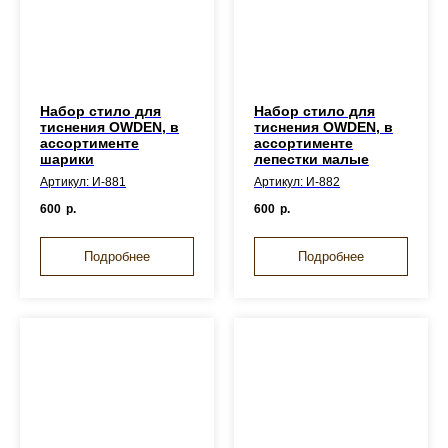
Набор стило для
Набор стило для
тиснения OWDEN, в
тиснения OWDEN, в
ассортименте
ассортименте
шарики
лепестки малые
Артикул: И-881
Артикул: И-882
600
р.
600
р.
Подробнее
Подробнее