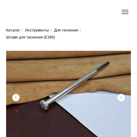
Каталог
/
Инструменты
/
Для тиснения
/
Штамп для тиснения (Е386)