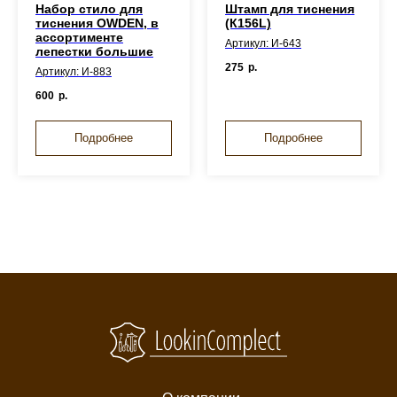
Набор стило для
Штамп для тиснения
тиснения OWDEN, в
(К156L)
ассортименте
Артикул: И-643
лепестки большие
275
р.
Артикул: И-883
600
р.
Подробнее
Подробнее