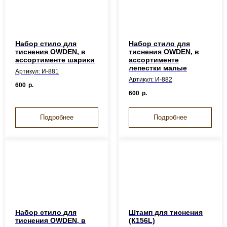
Набор стило для
Набор стило для
тиснения OWDEN, в
тиснения OWDEN, в
ассортименте шарики
ассортименте
лепестки малые
Артикул: И-881
Артикул: И-882
600
р.
600
р.
Подробнее
Подробнее
Набор стило для
Штамп для тиснения
тиснения OWDEN, в
(К156L)