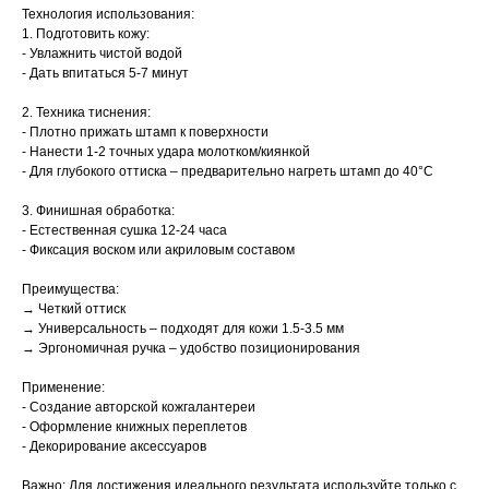
Технология использования:
1. Подготовить кожу:
- Увлажнить чистой водой
- Дать впитаться 5-7 минут
2. Техника тиснения:
- Плотно прижать штамп к поверхности
- Нанести 1-2 точных удара молотком/киянкой
- Для глубокого оттиска – предварительно нагреть штамп до 40°C
3. Финишная обработка:
- Естественная сушка 12-24 часа
- Фиксация воском или акриловым составом
Преимущества:
→ Четкий оттиск
→ Универсальность – подходят для кожи 1.5-3.5 мм
→ Эргономичная ручка – удобство позиционирования
Применение:
- Создание авторской кожгалантереи
- Оформление книжных переплетов
- Декорирование аксессуаров
Важно: Для достижения идеального результата используйте только с