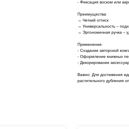
- Фиксация воском или ак
Преимущества:
→ Четкий оттиск
→ Универсальность – подх
→ Эргономичная ручка – у
Применение:
- Создание авторской кож
- Оформление книжных пе
- Декорирование аксессуа
Важно: Для достижения иде
растительного дубления о