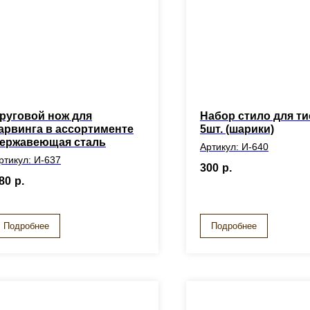
руговой нож для
Набор стило для т
арвинга в ассортименте
5шт. (шарики)
ержавеющая сталь
Артикул: И-640
ртикул: И-637
300
р.
80
р.
Подробнее
Подробнее