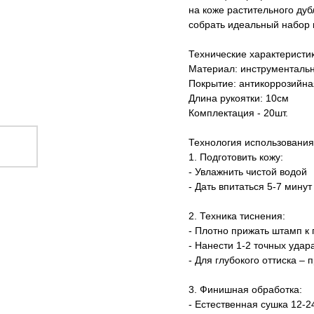
на коже растительного ду
собрать идеальный набор 
Технические характеристик
Материал: инструментальн
Покрытие: антикоррозийна
Длина рукоятки: 10см
Комплектация - 20шт.
Технология использования
1. Подготовить кожу:
- Увлажнить чистой водой
- Дать впитаться 5-7 минут
2. Техника тиснения:
- Плотно прижать штамп к
- Нанести 1-2 точных удар
- Для глубокого оттиска –
3. Финишная обработка:
- Естественная сушка 12-2