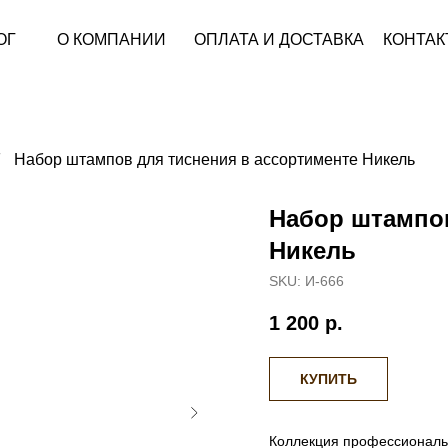
ОГ
О КОМПАНИИ
ОПЛАТА И ДОСТАВКА
КОНТАК
Набор штампов для тиснения в ассортименте Никель
Набор штампов
Никель
SKU:
И-666
1 200
р.
КУПИТЬ
Коллекция профессиональ