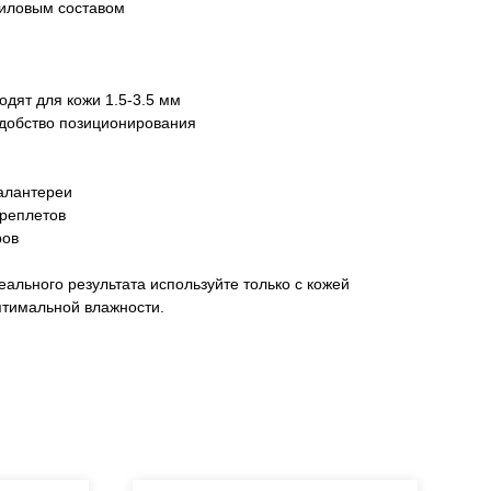
риловым составом
одят для кожи 1.5-3.5 мм
добство позиционирования
галантереи
реплетов
ров
ального результата используйте только с кожей
птимальной влажности.