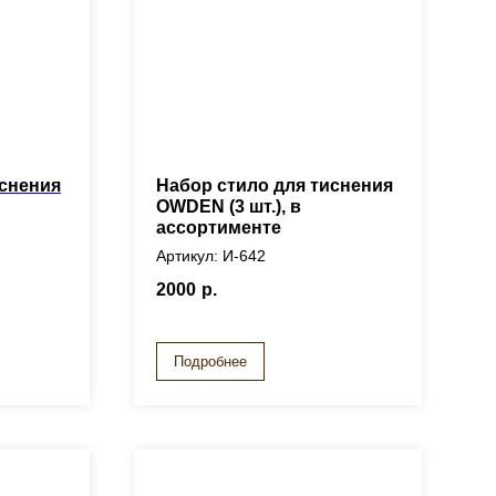
иснения
Набор стило для тиснения
OWDEN (3 шт.), в
ассортименте
Артикул: И-642
2000
р.
Подробнее