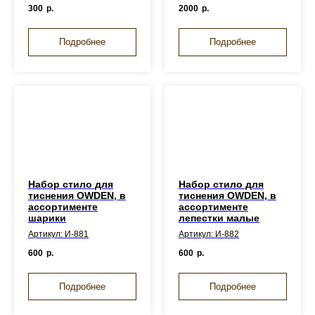
300
р.
2000
р.
Подробнее
Подробнее
Набор стило для
Набор стило для
тиснения OWDEN, в
тиснения OWDEN, в
ассортименте
ассортименте
шарики
лепестки малые
Артикул: И-881
Артикул: И-882
600
р.
600
р.
Подробнее
Подробнее