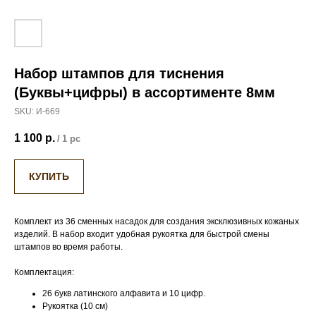
Набор штампов для тиснения
(Буквы+цифры) в ассортименте 8мм
SKU:
И-669
1 100
р.
/
1 pc
КУПИТЬ
Комплект из 36 сменных насадок для создания эксклюзивных кожаных
изделий. В набор входит удобная рукоятка для быстрой смены
штампов во время работы.
Комплектация:
26 букв латинского алфавита и 10 цифр.
Рукоятка (10 см)