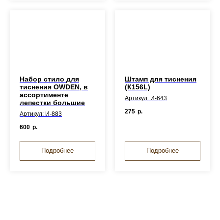
Набор стило для
Штамп для тиснения
тиснения OWDEN, в
(К156L)
ассортименте
Артикул: И-643
лепестки большие
275
р.
Артикул: И-883
600
р.
Подробнее
Подробнее