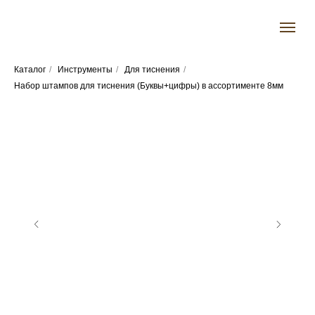
Каталог
/
Инструменты
/
Для тиснения
/
Набор штампов для тиснения (Буквы+цифры) в ассортименте 8мм