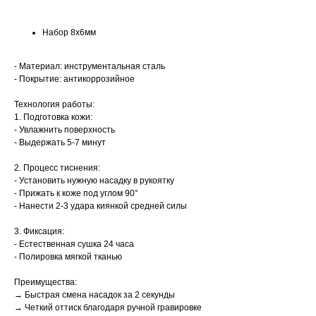
Набор 8х6мм
- Материал: инструментальная сталь
- Покрытие: антикоррозийное
Технология работы:
1. Подготовка кожи:
- Увлажнить поверхность
- Выдержать 5-7 минут
2. Процесс тиснения:
- Установить нужную насадку в рукоятку
- Прижать к коже под углом 90°
- Нанести 2-3 удара киянкой средней силы
3. Фиксация:
- Естественная сушка 24 часа
- Полировка мягкой тканью
Преимущества:
→ Быстрая смена насадок за 2 секунды
→ Четкий оттиск благодаря ручной гравировке