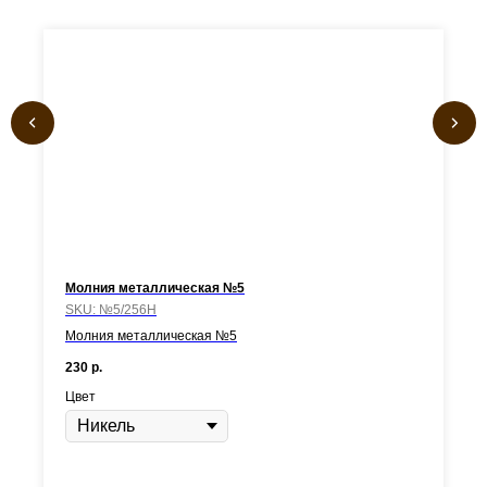
Молния металлическая №5
SKU:
№5/256Н
Молния металлическая №5
230
р.
Цвет