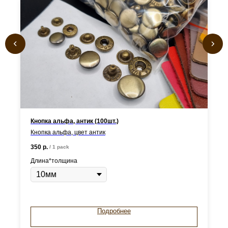
Кнопка альфа, антик (100шт.)
Кнопка альфа, цвет антик
350
р.
/
1 pack
Длина*толщина
Подробнее