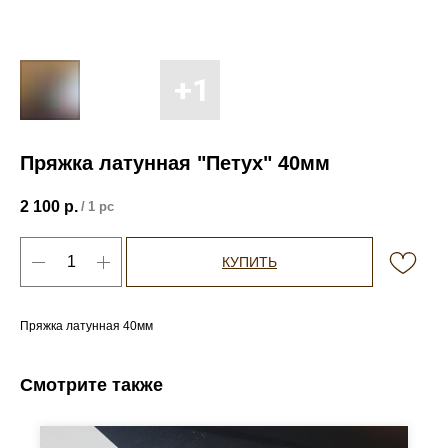
Пряжка латунная "Петух" 40мм
2 100
р.
/
1 pc
КУПИТЬ
Пряжка латунная 40мм
Смотрите также