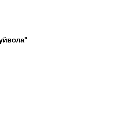
уйвола"