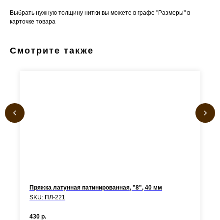
Выбрать нужную толщину нитки вы можете в графе "Размеры" в
карточке товара
Смотрите также
Пряжка латунная патинированная, "8", 40 мм
SKU:
ПЛ-221
430
р.