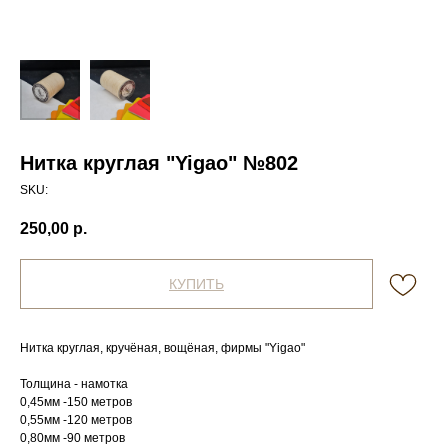
Нитка круглая "Yigao" №802
SKU:
250,00
р.
КУПИТЬ
Нитка круглая, кручёная, вощёная, фирмы "Yigao"
Толщина - намотка
0,45мм -150 метров
0,55мм -120 метров
0,80мм -90 метров