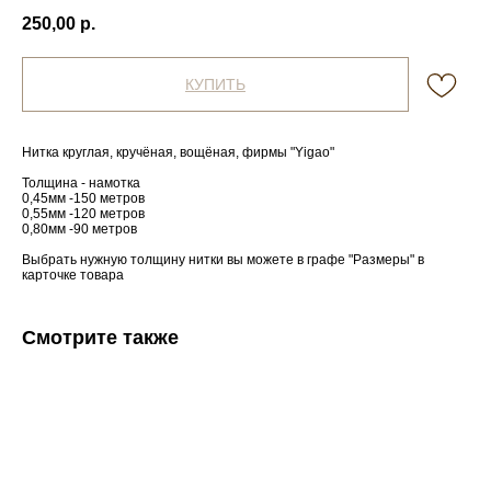
250,00
р.
КУПИТЬ
Нитка круглая, кручёная, вощёная, фирмы "Yigao"
Толщина - намотка
0,45мм -150 метров
0,55мм -120 метров
0,80мм -90 метров
Выбрать нужную толщину нитки вы можете в графе "Размеры" в
карточке товара
Смотрите также