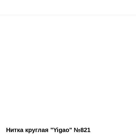
Нитка круглая "Yigao" №821