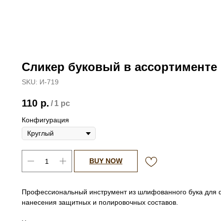
Сликер буковый в ассортименте
SKU:
И-719
110
р.
/
1 pc
Конфигурация
BUY NOW
Профессиональный инструмент из шлифованного бука для 
нанесения защитных и полировочных составов.