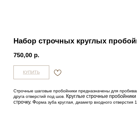
Набор строчных круглых пробой
750,00
р.
КУПИТЬ
Строчные шаговые пробойники предназначены для пробивани
Круглые строчные пробойники
друга отверстий под шов.
строчку. Ф
орма зуба круглая, диаметр входного отверстия 1