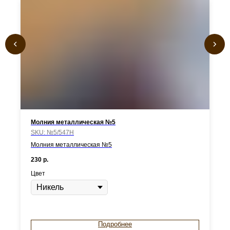
Молния металлическая №5
SKU:
№5/547Н
Молния металлическая №5
230
р.
Цвет
Подробнее