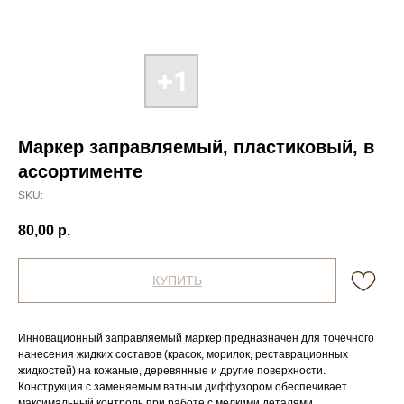
Маркер заправляемый, пластиковый, в
ассортименте
SKU:
80,00
р.
КУПИТЬ
Инновационный заправляемый маркер предназначен для точечного
нанесения жидких составов (красок, морилок, реставрационных
жидкостей) на кожаные, деревянные и другие поверхности.
Конструкция с заменяемым ватным диффузором обеспечивает
максимальный контроль при работе с мелкими деталями.