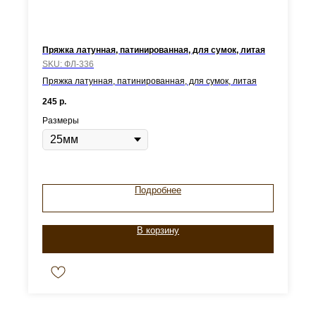
Пряжка латунная, патинированная, для сумок, литая
SKU:
ФЛ-336
Пряжка латунная, патинированная, для сумок, литая
245
р.
Размеры
Подробнее
В корзину