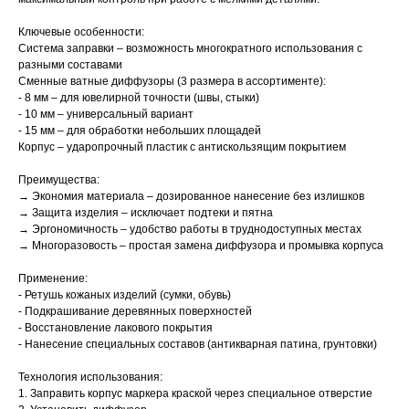
Ключевые особенности:
Система заправки – возможность многократного использования с
разными составами
Сменные ватные диффузоры (3 размера в ассортименте):
- 8 мм – для ювелирной точности (швы, стыки)
- 10 мм – универсальный вариант
- 15 мм – для обработки небольших площадей
Корпус – ударопрочный пластик с антискользящим покрытием
Преимущества:
→ Экономия материала – дозированное нанесение без излишков
→ Защита изделия – исключает подтеки и пятна
→ Эргономичность – удобство работы в труднодоступных местах
→ Многоразовость – простая замена диффузора и промывка корпуса
Применение:
- Ретушь кожаных изделий (сумки, обувь)
- Подкрашивание деревянных поверхностей
- Восстановление лакового покрытия
- Нанесение специальных составов (антикварная патина, грунтовки)
Технология использования:
1. Заправить корпус маркера краской через специальное отверстие