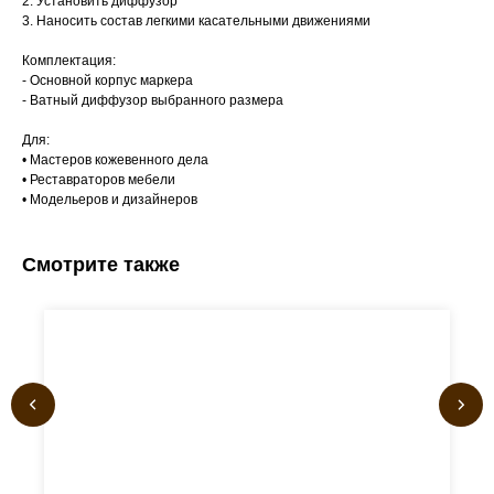
2. Установить диффузор
3. Наносить состав легкими касательными движениями
Комплектация:
- Основной корпус маркера
- Ватный диффузор выбранного размера
Для:
• Мастеров кожевенного дела
• Реставраторов мебели
• Модельеров и дизайнеров
Смотрите также