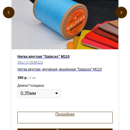
Нитка круглая "Galaces" М110
SKU:
0,35/М110
Нитка круглая, кручёная, вощённая "Galaces" М110
390
р.
/
1 pc
Длина*толщина
Подробнее