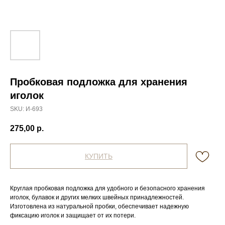
Пробковая подложка для хранения
иголок
SKU:
И-693
275,00
р.
КУПИТЬ
Круглая пробковая подложка для удобного и безопасного хранения
иголок, булавок и других мелких швейных принадлежностей.
Изготовлена из натуральной пробки, обеспечивает надежную
фиксацию иголок и защищает от их потери.