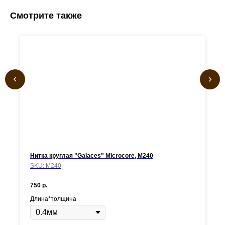
Смотрите также
Нитка круглая "Galaces" Microcore, М240
SKU:
М240
750
р.
Длина*толщина