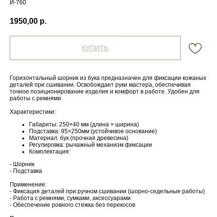
И-760
1950,00
р.
КУПИТЬ
Горизонтальный шорник из бука предназначен для фиксации кожаных
деталей при сшивании. Освобождает руки мастера, обеспечивая
точное позиционирование изделия и комфорт в работе. Удобен для
работы с ремнями.
Характеристики:
Габариты: 250×40 мм (длина × ширина)
Подставка: 95×250мм (устойчивое основание)
Материал: бук (прочная древесина)
Регулировка: рычажный механизм фиксации
Комплектация:
- Шорник
- Подставка
Применение:
- Фиксация деталей при ручном сшивании (шорно-седельные работы)
- Работа с ремнями, сумками, аксессуарами
- Обеспечение ровного стежка без перекосов