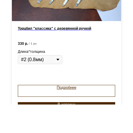
Торцбил "классика" с деревянной ручкой
330
р.
/
1 pc
Длина*толщина
Подробнее
В корзину