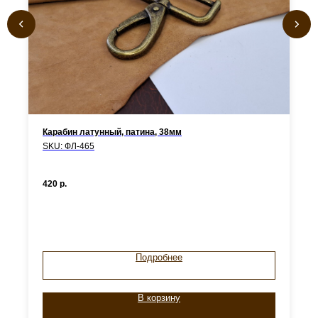
Карабин латунный, патина, 38мм
SKU:
ФЛ-465
420
р.
Подробнее
В корзину