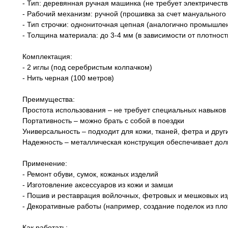
- Тип: деревянная ручная машинка (не требует электричеств
- Рабочий механизм: ручной (прошивка за счет мануальног
- Тип строчки: однониточная цепная (аналогично промыш
- Толщина материала: до 3-4 мм (в зависимости от плотност
Комплектация:
- 2 иглы (под серебристым колпачком)
- Нить черная (100 метров)
Преимущества:
Простота использования – не требует специальных навыков
Портативность – можно брать с собой в поездки
Универсальность – подходит для кожи, тканей, фетра и дру
Надежность – металлическая конструкция обеспечивает дол
Применение:
- Ремонт обуви, сумок, кожаных изделий
- Изготовление аксессуаров из кожи и замши
- Пошив и реставрация войлочных, фетровых и мешковых и
- Декоративные работы (например, создание поделок из пло
Как работать: