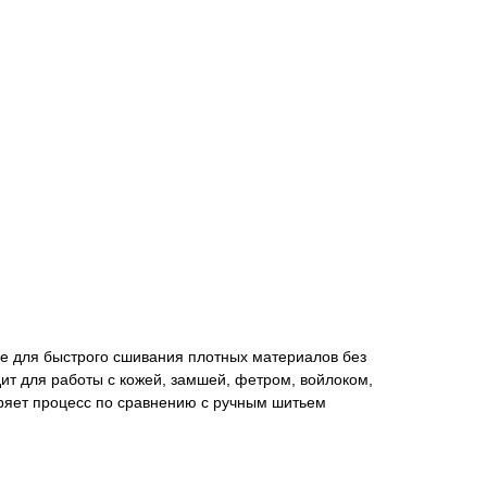
е для быстрого сшивания плотных материалов без
ит для работы с кожей, замшей, фетром, войлоком,
ряет процесс по сравнению с ручным шитьем