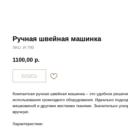
Ручная швейная машинка
SKU:
И-790
1100,00
р.
КУПИТЬ
Компактная ручная швейная машинка – это удобное решени
использования громоздкого оборудования. Идеально подход
мешковиной и другими жесткими тканями. Значительно уско
вручную.
Характеристики: