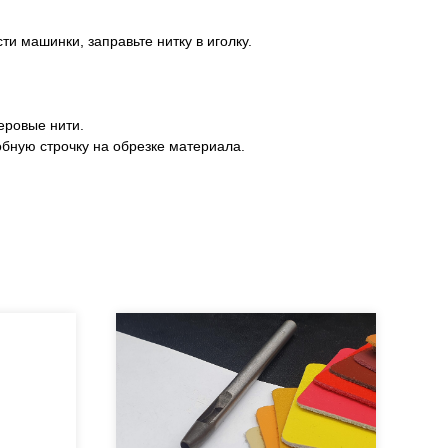
и машинки, заправьте нитку в иголку.
еровые нити.
обную строчку на обрезке материала.