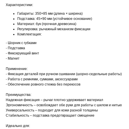
Характеристики:
Габариты: 350×85 мм (длина × ширина)
Подставка: 45×90 мм (устойчивое основание)
Материал: бук (прочная древесина)
Регулировка: рычажный механизм фиксации
Комплектация:
- Шорник с губками
- Подставка
- Фиксирующий винт
- Магнит
Применение:
- Фиксация деталей при ручном сшивании (шорно-седельные работы)
- Работа с ремнями, сумками, аксессуарами
- Обеспечение ровного стежка без перекосов
Преимущества:
Надежная фиксация – рычаг плотно удерживает материал
Эргономичность – освобождает обе руки для работы с шилом и нитью
Универсальность – подходит для кожи разной толщины
Стабильность – подставка предотвращает смещение
Идеально для: