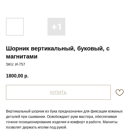
Шорник вертикальный, буковый, с
магнитами
SKU:
И-757
1800,00
р.
КУПИТЬ
Вертикальный шорник из бука предназначен для фиксации кожаных
деталей при сшивании. Освобождает руки мастера, обеспечивая
точное позиционирование изделия и комфорт в работе. Магниты
позволят держать иголки под рукой.