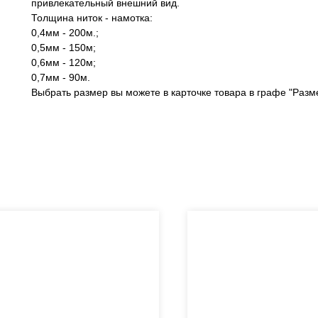
привлекательный внешний вид.
Толщина ниток - намотка:
0,4мм - 200м.;
0,5мм - 150м;
0,6мм - 120м;
0,7мм - 90м.
Выбрать размер вы можете в карточке товара в графе "Разм