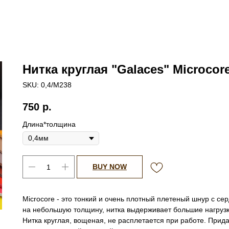
Нитка круглая "Galaces" Microcor
SKU:
0,4/М238
750
р.
Длина*толщина
BUY NOW
Microcore - это тонкий и очень плотный плетеный шнур с се
на небольшую толщину, нитка выдерживает большие нагрузк
Нитка круглая, вощеная, не расплетается при работе. Прид