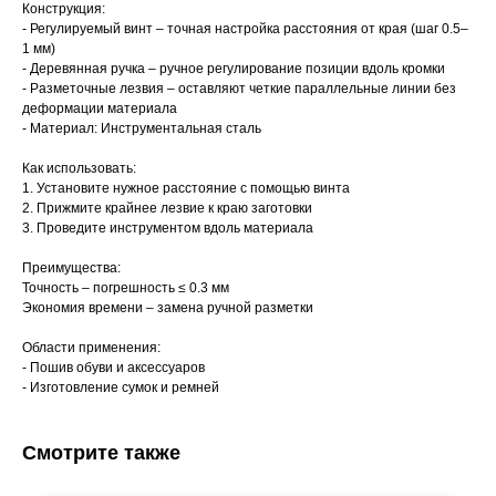
Конструкция:
- Регулируемый винт – точная настройка расстояния от края (шаг 0.5–
1 мм)
- Деревянная ручка – ручное регулирование позиции вдоль кромки
- Разметочные лезвия – оставляют четкие параллельные линии без
деформации материала
- Материал: Инструментальная сталь
Как использовать:
1. Установите нужное расстояние с помощью винта
2. Прижмите крайнее лезвие к краю заготовки
3. Проведите инструментом вдоль материала
Преимущества:
Точность – погрешность ≤ 0.3 мм
Экономия времени – замена ручной разметки
Области применения:
- Пошив обуви и аксессуаров
- Изготовление сумок и ремней
Смотрите также