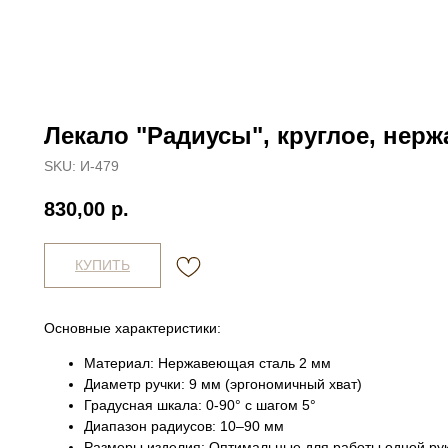
Лекало "Радиусы", круглое, нер
SKU:
И-479
830,00
р.
КУПИТЬ
Основные характеристики:
Материал: Нержавеющая сталь 2 мм
Диаметр ручки: 9 мм (эргономичный хват)
Градусная шкала: 0-90° с шагом 5°
Диапазон радиусов: 10–90 мм
Размеры изделия: Оптимальные для работы одной ру