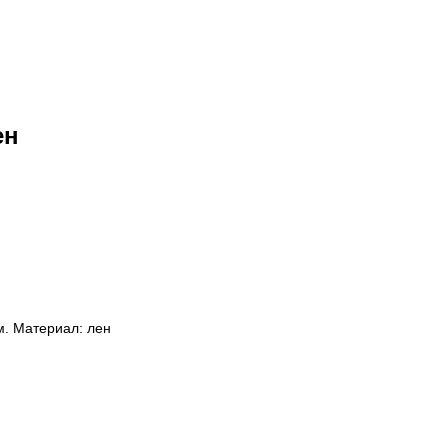
ен
м. Материал: лен