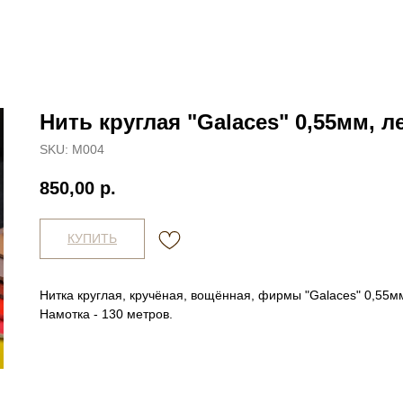
Нить круглая "Galaces" 0,55мм, л
SKU:
М004
850,00
р.
КУПИТЬ
Нитка круглая, кручёная, вощённая, фирмы "Galaces" 0,55м
Намотка - 130 метров.