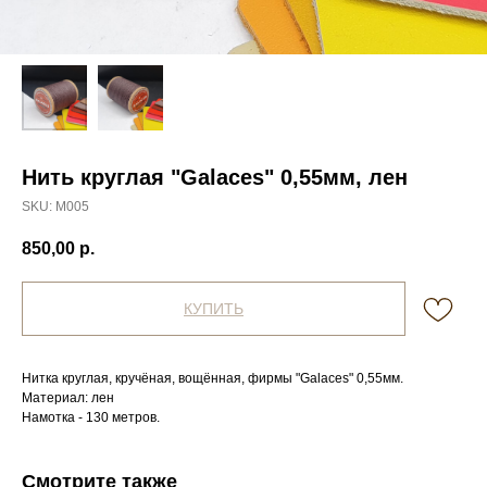
Нить круглая "Galaces" 0,55мм, лен
SKU:
М005
850,00
р.
КУПИТЬ
Нитка круглая, кручёная, вощённая, фирмы "Galaces" 0,55мм.
Материал: лен
Намотка - 130 метров.
Смотрите также