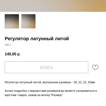
Регулятор латунный литой
SKU:
140,00
р.
КУПИТЬ
Регулятор латунный литой, внутренние размеры - 38, 32, 25, 20мм
Более подробно с вариантами размеров вы можете ознакомиться в
карточке товара, нажав на кнопку "Размер"