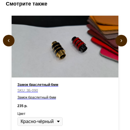
Смотрите также
Замок браслетный 6мм
SKU:
ЗБ-090
Замок браслетный 6мм
235
р.
Цвет