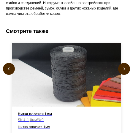
сгибов и соединений. Инструмент особенно востребован при
производстве ремней, сумок, обуви и других кожаных изделий, где
важна чистота обработки краев.
Смотрите также
Нитка плоская 1мм
SKU:
1,0мм/№9
Нитка плоская 1мм