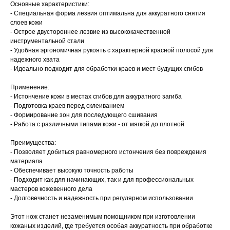
Основные характеристики:
- Специальная форма лезвия оптимальна для аккуратного снятия
слоев кожи
- Острое двустороннее лезвие из высококачественной
инструментальной стали
- Удобная эргономичная рукоять с характерной красной полосой для
надежного хвата
- Идеально подходит для обработки краев и мест будущих сгибов
Применение:
- Истончение кожи в местах сгибов для аккуратного загиба
- Подготовка краев перед склеиванием
- Формирование зон для последующего сшивания
- Работа с различными типами кожи - от мягкой до плотной
Преимущества:
- Позволяет добиться равномерного истончения без повреждения
материала
- Обеспечивает высокую точность работы
- Подходит как для начинающих, так и для профессиональных
мастеров кожевенного дела
- Долговечность и надежность при регулярном использовании
Этот нож станет незаменимым помощником при изготовлении
кожаных изделий, где требуется особая аккуратность при обработке