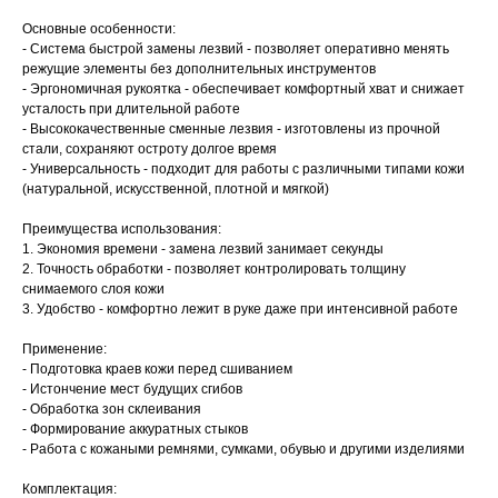
Основные особенности:
- Система быстрой замены лезвий - позволяет оперативно менять
режущие элементы без дополнительных инструментов
- Эргономичная рукоятка - обеспечивает комфортный хват и снижает
усталость при длительной работе
- Высококачественные сменные лезвия - изготовлены из прочной
стали, сохраняют остроту долгое время
- Универсальность - подходит для работы с различными типами кожи
(натуральной, искусственной, плотной и мягкой)
Преимущества использования:
1. Экономия времени - замена лезвий занимает секунды
2. Точность обработки - позволяет контролировать толщину
снимаемого слоя кожи
3. Удобство - комфортно лежит в руке даже при интенсивной работе
Применение:
- Подготовка краев кожи перед сшиванием
- Истончение мест будущих сгибов
- Обработка зон склеивания
- Формирование аккуратных стыков
- Работа с кожаными ремнями, сумками, обувью и другими изделиями
Комплектация: