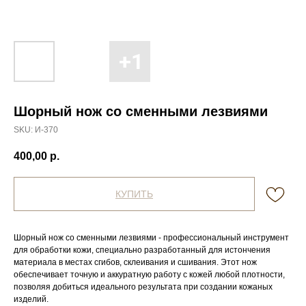
Шорный нож со сменными лезвиями
SKU:
И-370
400,00
р.
КУПИТЬ
Шорный нож со сменными лезвиями - профессиональный инструмент
для обработки кожи, специально разработанный для истончения
материала в местах сгибов, склеивания и сшивания. Этот нож
обеспечивает точную и аккуратную работу с кожей любой плотности,
позволяя добиться идеального результата при создании кожаных
изделий.