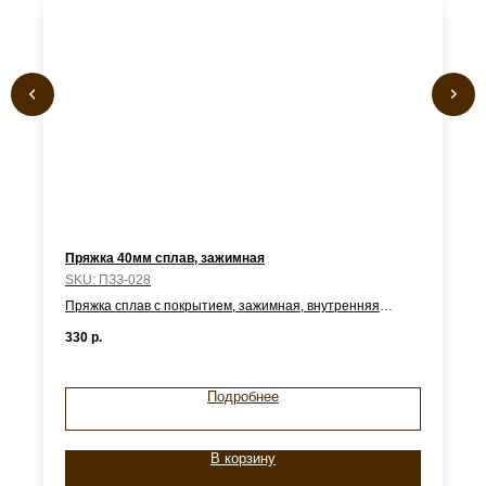
Пряжка 40мм сплав, зажимная
SKU:
ПЗЗ-028
Пряжка сплав с покрытием, зажимная, внутренняя
ширина - 40мм
330
р.
Подробнее
В корзину