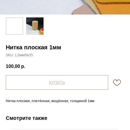
Нитка плоская 1мм
SKU:
1,0мм/№35
100,00
р.
КУПИТЬ
Нитка плоская, плетённая, вощённая, толщиной 1мм
Смотрите также