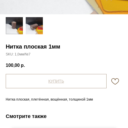
Нитка плоская 1мм
SKU:
1,0мм/№7
100,00
р.
КУПИТЬ
Нитка плоская, плетённая, вощённая, толщиной 1мм
Смотрите также