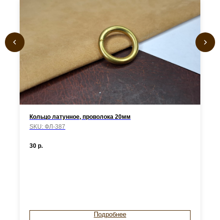
Кольцо латунное, проволока 20мм
SKU:
ФЛ-387
30
р.
Подробнее