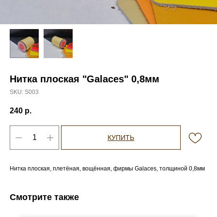
Нитка плоская "Galaces" 0,8мм
SKU:
S003
240
р.
КУПИТЬ
Нитка плоская, плетёная, вощённая, фирмы Galaces, толщиной 0,8мм
Смотрите также